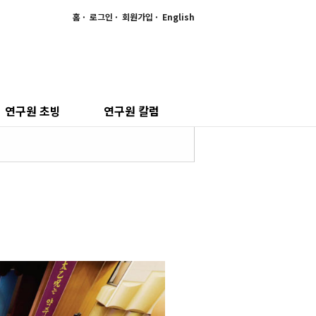
홈
로그인
회원가입
English
연구원 초빙
연구원 칼럼