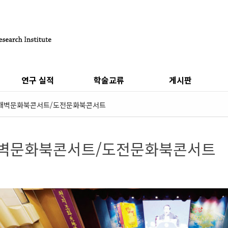
연구 실적
학술교류
게시판
개벽문화북콘서트/도전문화북콘서트
벽문화북콘서트/도전문화북콘서트