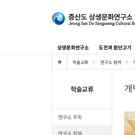
상생문화연구소
도전과 환단고기
학술교류
연구소 참여
개
학술교류
연구소 주최
연구소 참여