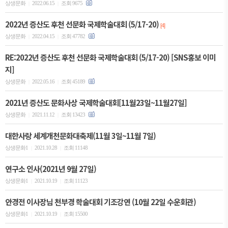
상생문화
2022.06.15
조회 9675
|
|
2022년 증산도 후천 선문화 국제학술대회 (5/17-20)
[4]
상생문화
2022.04.15
조회 47782
|
|
RE:2022년 증산도 후천 선문화 국제학술대회 (5/17-20) [SNS홍보 이미
지]
상생문화
2022.05.16
조회 45189
|
|
2021년 증산도 문화사상 국제학술대회[11월23일~11월27일]
상생문화
2021.11.12
조회 13423
|
|
대한사랑 세계개천문화대축제(11월 3일~11월 7일)
상생문화1
2021.10.28
조회 11148
|
|
연구소 인사(2021년 9월 27일)
상생문화1
2021.10.19
조회 11123
|
|
안경전 이사장님 천부경 학술대회 기조강연 (10월 22일 수운회관)
상생문화1
2021.10.19
조회 15500
|
|