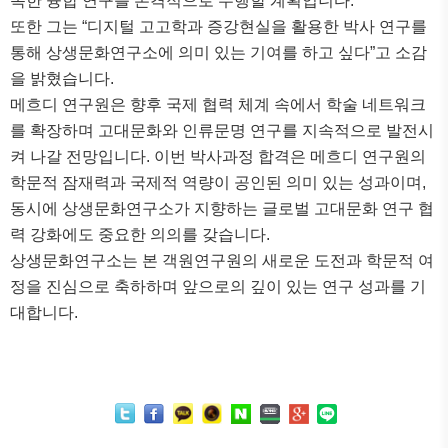
목한 융합 연구를 본격적으로 수행할 계획입니다
.
또한 그는
“
디지털 고고학과 증강현실을 활용한 박사 연구를
통해 상생문화연구소에 의미 있는 기여를 하고 싶다
”
고 소감
을 밝혔습니다
.
메흐디 연구원은 향후 국제 협력 체계 속에서 학술 네트워크
를 확장하며 고대문화와 인류문명 연구를 지속적으로 발전시
켜 나갈 전망입니다
.
이번 박사과정 합격은 메흐디 연구원의
학문적 잠재력과 국제적 역량이 공인된 의미 있는 성과이며
,
동시에 상생문화연구소가 지향하는 글로벌 고대문화 연구 협
력 강화에도 중요한 의의를 갖습니다
.
상생문화연구소는 본 객원연구원의 새로운 도전과 학문적 여
정을 진심으로 축하하며 앞으로의 깊이 있는 연구 성과를 기
대합니다
.