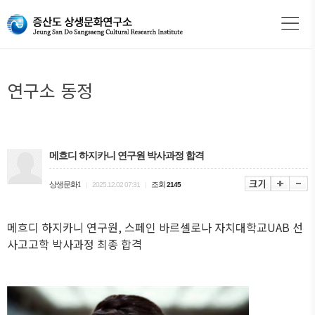
연구소 동정
메흐디 하지카니 연구원 박사과정 합격
상생문화1
조회
|
2025.12.02 07:31
|
2145
메흐디 하지카니 연구원
,
스페인 바르셀로나 자치대학교
UAB
선
사고고학 박사과정 최종 합격