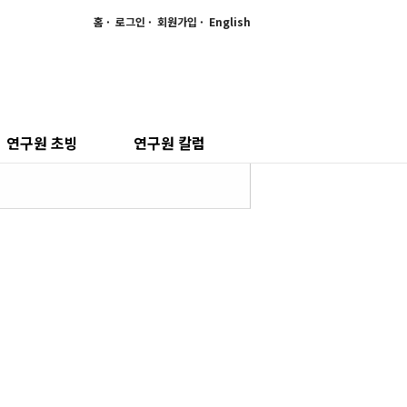
홈
로그인
회원가입
English
연구원 초빙
연구원 칼럼