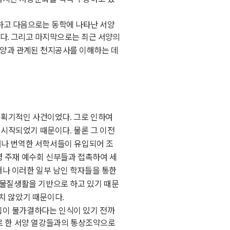
하고 다음으로는 동학에 나타난 서양
본다
그리고 마지막으로는 최근 서양의
.
서양과 관계된 천지공사를 이해하는 데
 획기적인 사건이었다
그로 인하여
.
 시작되었기 때문이다
물론 그 이전
.
거나 번역한 서학서들이 유입되어 조
경 주재 예수회 신부들과 접촉하여 세
나 이러한 일부 남인 학자들을 통한
 물질생활을 기반으로 하고 있기 때문
능치 않았기 때문이다
.
입이 불가결하다는 인식이 있기 전까
로 한 서양 열강들과의 통상조약으로