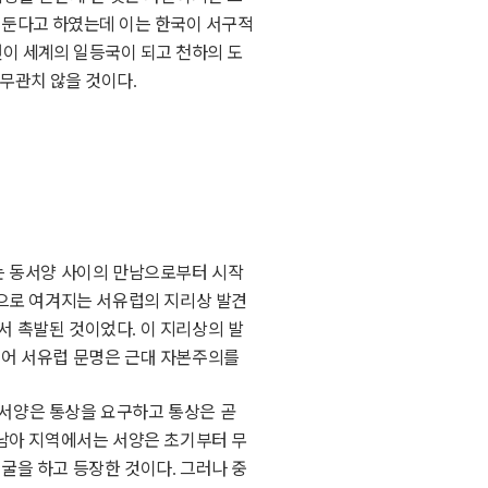
 둔다고 하였는데 이는 한국이 서구적
선이 세계의 일등국이 되고 천하의 도
 무관치 않을 것이다
.
는 동서양 사이의 만남으로부터 시작
으로 여겨지는 서유럽의 지리상 발견
서 촉발된 것이었다
이 지리상의 발
.
되어 서유럽 문명은 근대 자본주의를
서양은 통상을 요구하고 통상은 곧
남아 지역에서는 서양은 초기부터 무
굴을 하고 등장한 것이다
그러나 중
.