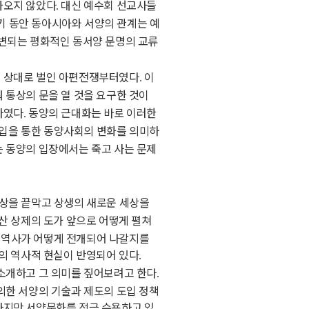
가오지 않았다
대신 예수회 선교사들
.
기 동안 동아시아와 서양의 관계는 예
변되는 평화적인 동서양 문명의 교류
을 상대로 벌인 아편전쟁부터였다
이
.
 통상의 문을 열 것을 요구한 것이
하였다
동양의 근대화는 바로 이러한
.
입을 통한 동양사회의 변화를 의미하
 동양의 입장에서는 죽고 사는 문제
.
상을 끝막고 상생의 새로운 세상을
산 상제의 도가 앞으로 어떻게 펼쳐
 역사가 어떻게 전개되어 나갈지를
의 역사적 현실이 반영되어 있다
.
 소개하고 그 의미를 짚어보려고 한다
.
의한 서양의 기술과 제도의 도입 정책
하지만 서양문화를 적극 수용하고 있