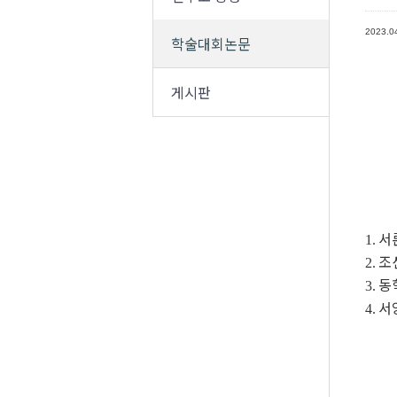
2023.0
학술대회논문
게시판
서
1.
조
2.
동
3.
서
4.